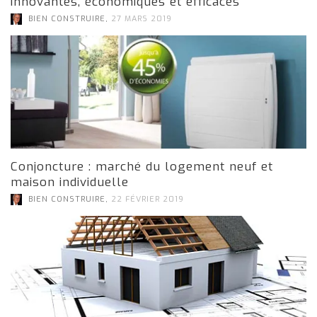
innovantes, économiques et efficaces
,
BIEN CONSTRUIRE
27 MARS 2019
Conjoncture : marché du logement neuf et
maison individuelle
,
BIEN CONSTRUIRE
22 FÉVRIER 2019