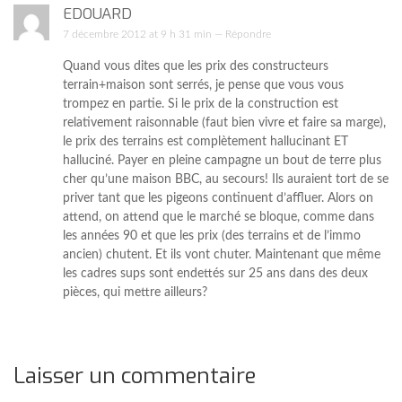
EDOUARD
7 décembre 2012 at 9 h 31 min —
Répondre
Quand vous dites que les prix des constructeurs
terrain+maison sont serrés, je pense que vous vous
trompez en partie. Si le prix de la construction est
relativement raisonnable (faut bien vivre et faire sa marge),
le prix des terrains est complètement hallucinant ET
halluciné. Payer en pleine campagne un bout de terre plus
cher qu’une maison BBC, au secours! Ils auraient tort de se
priver tant que les pigeons continuent d’affluer. Alors on
attend, on attend que le marché se bloque, comme dans
les années 90 et que les prix (des terrains et de l’immo
ancien) chutent. Et ils vont chuter. Maintenant que même
les cadres sups sont endettés sur 25 ans dans des deux
pièces, qui mettre ailleurs?
Laisser un commentaire