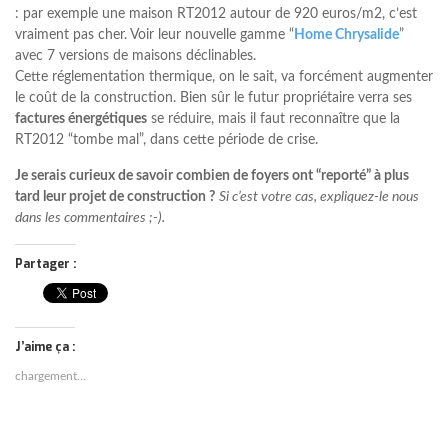
: par exemple une maison RT2012 autour de 920 euros/m2, c’est
vraiment pas cher. Voir leur nouvelle gamme “
Home Chrysalide
”
avec 7 versions de maisons déclinables.
Cette réglementation thermique, on le sait, va forcément augmenter
le coût de la construction. Bien sûr le futur propriétaire verra ses
factures énergétiques
se réduire, mais il faut reconnaître que la
RT2012 “tombe mal”, dans cette période de crise.
Je serais curieux de savoir combien de foyers ont “reporté” à plus
tard leur projet de construction ?
Si c’est votre cas, expliquez-le nous
dans les commentaires ;-).
Partager :
J’aime ça :
chargement…