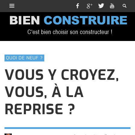
QUOI DE NEUF ?
VOUS Y CROYEZ,
VOUS, À LA
REPRISE ?