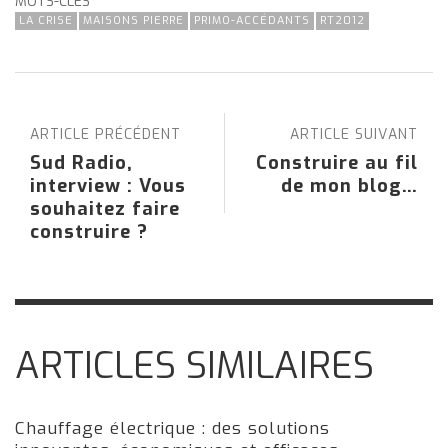
MOTS-CLÉS
LA CRISE
MAISONS PIERRE
PRIMO-ACCÉDANTS
RT2012
ARTICLE PRÉCÉDENT
ARTICLE SUIVANT
Sud Radio,
Construire au fil
interview : Vous
de mon blog…
souhaitez faire
construire ?
ARTICLES SIMILAIRES
Chauffage électrique : des solutions