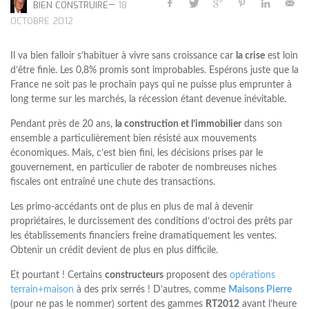
—
BIEN CONSTRUIRE
18
OCTOBRE 2012
Il va bien falloir s’habituer à vivre sans croissance car
la crise
est loin
d’être finie. Les 0,8% promis sont improbables. Espérons juste que la
France ne soit pas le prochain pays qui ne puisse plus emprunter à
long terme sur les marchés, la récession étant devenue inévitable.
Pendant près de 20 ans,
la construction et l’immobilier
dans son
ensemble a particulièrement bien résisté aux mouvements
économiques. Mais, c’est bien fini, les décisions prises par le
gouvernement, en particulier de raboter de nombreuses niches
fiscales ont entraîné une chute des transactions.
Les primo-accédants ont de plus en plus de mal à devenir
propriétaires, le durcissement des conditions d’octroi des prêts par
les établissements financiers freine dramatiquement les ventes.
Obtenir un crédit devient de plus en plus difficile.
Et pourtant ! Certains
constructeurs
proposent des
opérations
terrain+maison
à des prix serrés ! D’autres, comme
Maisons Pierre
(pour ne pas le nommer) sortent des gammes
RT2012
avant l’heure