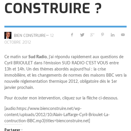
CONSTRUIRE ?
—
BIEN CONSTRUIRE
12
OCTOBRE 2012
Ce matin sur
Sud Radio
, j’ai répondu rapidement aux questions de
Cyril BRIOULET dans l’émission SUD RADIO C’EST VOUS entre
13h et 14h. Un des thèmes abordés aujourd’hui : la crise
immobilière, et les changements de normes des maisons BBC vers la
nouvelle réglementation thermique 2012, obligatoire dès le 1er
janvier prochain.
Pour écouter mon intervention, cliquez sur la flèche ci-dessous.
[audio:https://www.bienconstruire.net/wp-
content/uploads/2012/10/Alain-Laffarge-Cyril-Brioulet-La-
contruction-BBC.mp3|titles=bienconstruire.net]
Partager :