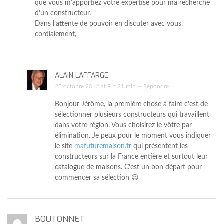
que vous m’apportiez votre expertise pour ma recherche
d’un constructeur.
Dans l’attente de pouvoir en discuter avec vous.
cordialement,
ALAIN LAFFARGE
23 octobre 2012 at 9 h 21 min —
Répondre
Bonjour Jérôme, la première chose à faire c’est de
sélectionner plusieurs constructeurs qui travaillent
dans votre région. Vous choisirez le vôtre par
élimination. Je peux pour le moment vous indiquer
le site
mafuturemaison.fr
qui présentent les
constructeurs sur la France entière et surtout leur
catalogue de maisons. C’est un bon départ pour
commencer sa sélection 😉
BOUTONNET