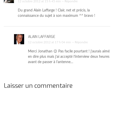
12 octobre 2012 at 15 h 45 min —
Répondre
Du grand Alain Laffarge ! Clair, net et précis, la
connaissance du sujet à son maximum ^^ bravo !
ALAIN LAFFARGE
12 octobre 2012 at 17 h 04 min —
Répondre
Merci Jonathan 😉 Pas facile pourtant ! j’aurais aimé
en dire plus mais j’ai accepté l’interview deux heures
avant de passer à l’antenne…
Laisser un commentaire