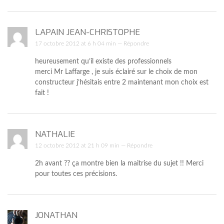
LAPAIN JEAN-CHRISTOPHE
17 octobre 2012 at 6 h 04 min —
Répondre
heureusement qu’il existe des professionnels
merci Mr Laffarge , je suis éclairé sur le choix de mon
constructeur j’hésitais entre 2 maintenant mon choix est
fait !
NATHALIE
12 octobre 2012 at 21 h 09 min —
Répondre
2h avant ?? ça montre bien la maitrise du sujet !! Merci
pour toutes ces précisions.
JONATHAN