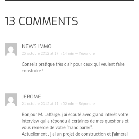
13
COMMENTS
NEWS IMMO
25 octobre 2012 at 19 h 14 min —
Répondre
Conseils pratique très clair pour ceux qui veulent faire
construire !
JEROME
21 octobre 2012 at 11 h 52 min —
Répondre
Bonjour M. Laffarge, j ai écouté avec grand intérêt votre
interview qui a répondu à certaines de mes questions et
vous remercie de votre “franc parler”.
Actuellement , j ai un projet de construction et j’aimerai