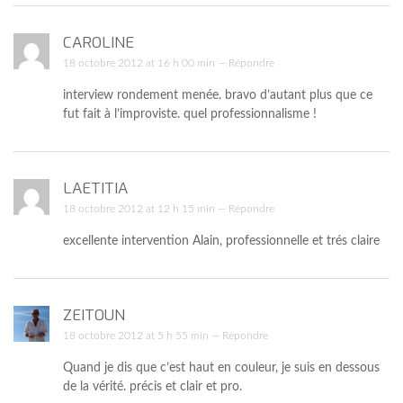
CAROLINE
18 octobre 2012 at 16 h 00 min —
Répondre
interview rondement menée. bravo d’autant plus que ce
fut fait à l’improviste. quel professionnalisme !
LAETITIA
18 octobre 2012 at 12 h 15 min —
Répondre
excellente intervention Alain, professionnelle et trés claire
ZEITOUN
18 octobre 2012 at 5 h 55 min —
Répondre
Quand je dis que c’est haut en couleur, je suis en dessous
de la vérité. précis et clair et pro.