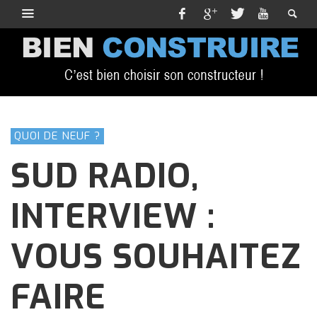
QUOI DE NEUF ?
SUD RADIO,
INTERVIEW :
VOUS SOUHAITEZ
FAIRE