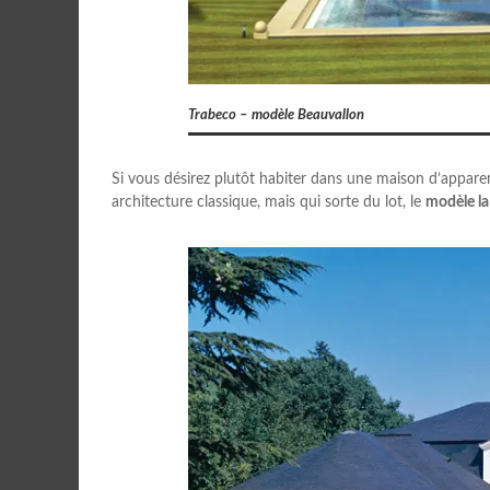
Trabeco – modèle Beauvallon
Si vous désirez plutôt habiter dans une maison d’apparen
architecture classique, mais qui sorte du lot, le
modèle la