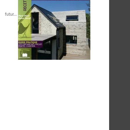
futur…