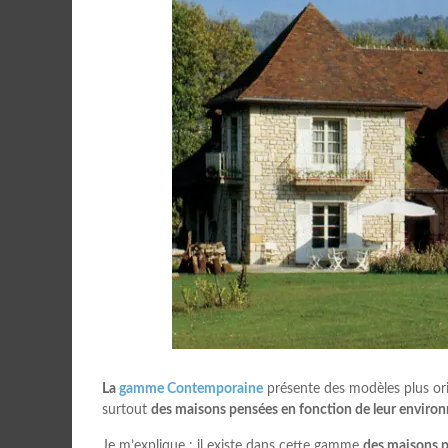
La
gamme Contemporaine
présente des modèles plus or
surtout
des maisons pensées en fonction de leur enviro
Je m’explique : il existe dans cette gamme
des maisons pr