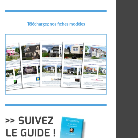
Téléchargez nos fiches modèles