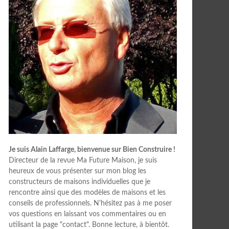
Je suis Alain Laffarge, bienvenue sur Bien Construire !
Directeur de la revue Ma Future Maison, je suis
heureux de vous présenter sur mon blog les
constructeurs de maisons individuelles que je
rencontre ainsi que des modèles de maisons et les
conseils de professionnels. N'hésitez pas à me poser
vos questions en laissant vos commentaires ou en
utilisant la page "contact". Bonne lecture, à bientôt.