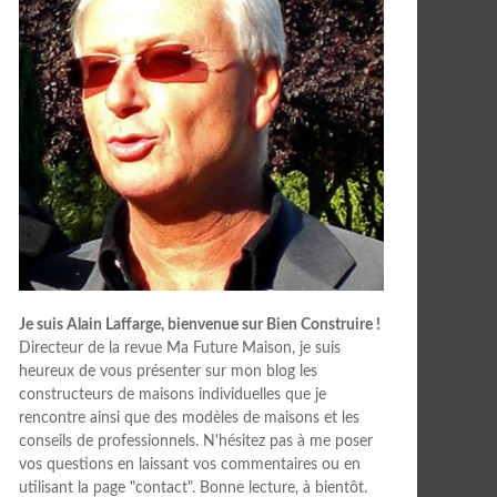
Je suis Alain Laffarge, bienvenue sur Bien Construire !
Directeur de la revue Ma Future Maison, je suis
heureux de vous présenter sur mon blog les
constructeurs de maisons individuelles que je
rencontre ainsi que des modèles de maisons et les
conseils de professionnels. N'hésitez pas à me poser
vos questions en laissant vos commentaires ou en
utilisant la page "contact". Bonne lecture, à bientôt.