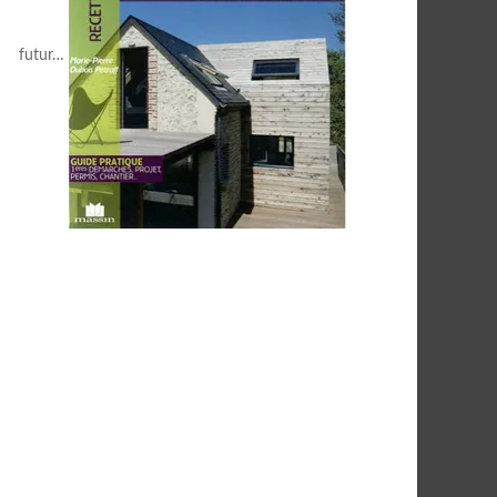
futur…