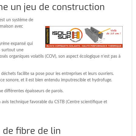
e un jeu de construction
est un système de
e maison avec
yrène expansé qui
s surtout une
osés organiques volatils (COV), son aspect écologique n’est pas à
échets facilite sa pose pour les entreprises et leurs ouvriers.
e sonore, et il est bien entendu imputrescible et hydrofuge.
 différentes épaisseurs de parois.
n avis technique favorable du CSTB (Centre scientifique et
de fibre de lin