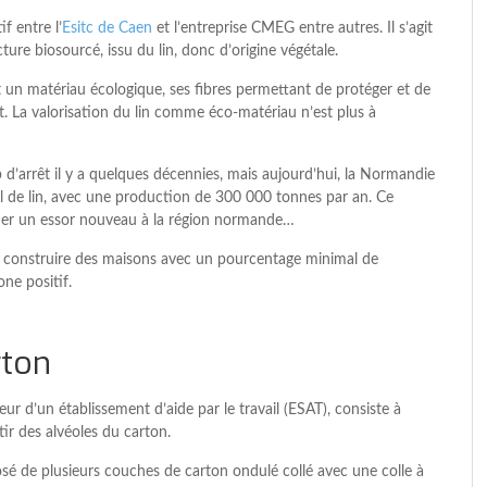
f entre l’
Esitc de Caen
et l’entreprise CMEG entre autres. Il s’agit
ture biosourcé, issu du lin, donc d’origine végétale.
nt un matériau écologique, ses fibres permettant de protéger et de
 La valorisation du lin comme éco-matériau n’est plus à
 d’arrêt il y a quelques décennies, mais aujourd’hui, la Normandie
l de lin, avec une production de 300 000 tonnes par an. Ce
er un essor nouveau à la région normande…
 à construire des maisons avec un pourcentage minimal de
ne positif.
rton
ur d’un établissement d’aide par le travail (ESAT), consiste à
tir des alvéoles du carton.
osé de plusieurs couches de carton ondulé collé avec une colle à