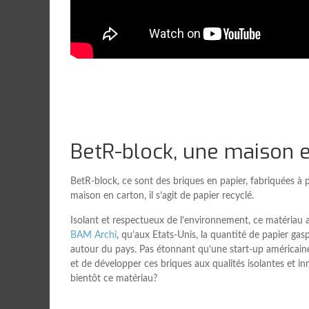
BetR-block, une maison e
BetR-block, ce sont des briques en papier, fabriquées à 
maison en carton, il s’agit de papier recyclé.
Isolant et respectueux de l’environnement, ce matériau a 
BAM Archi
, qu’aux Etats-Unis, la quantité de papier ga
autour du pays. Pas étonnant qu’une start-up américaine a
et de développer ces briques aux qualités isolantes et in
bientôt ce matériau?