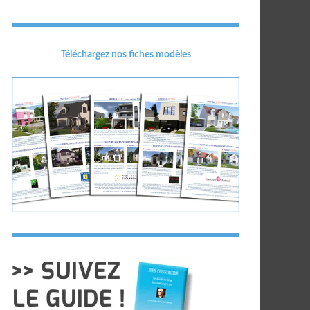
Téléchargez nos fiches modèles