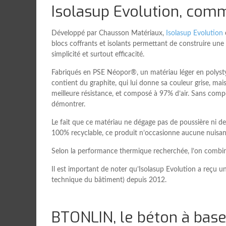
Isolasup Evolution, comm
Développé par Chausson Matériaux,
Isolasup Evolution
blocs coffrants et isolants permettant de construire un
simplicité et surtout efficacité.
Fabriqués en PSE Néopor®, un matériau léger en polyst
contient du graphite, qui lui donne sa couleur grise, mai
meilleure résistance, et composé à 97% d’air. Sans comp
démontrer.
Le fait que ce matériau ne dégage pas de poussière ni de d
100% recyclable, ce produit n’occasionne aucune nuisanc
Selon la performance thermique recherchée, l’on combine
Il est important de noter qu’Isolasup Evolution a reçu u
technique du bâtiment) depuis 2012.
BTONLIN, le béton à base 