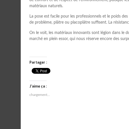
matériaux naturels.
La pose est facile pour les professionnels et le poids des 
de problème, plâtre ou placoplâtre suffisent. La résistan
On le voit, les matériaux innovants sont légion dans le d
marché en plein essor, qui nous réserve encore des surp
Partager :
J’aime ça :
chargement…