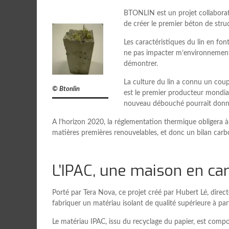
BTONLIN est un projet collaborati
de créer le premier béton de struc
Les caractéristiques du lin en fo
ne pas impacter m’environnement.
démontrer.
La culture du lin a connu un coup
© Btonlin
est le premier producteur mondia
nouveau débouché pourrait donn
A l’horizon 2020, la réglementation thermique obligera
matières premières renouvelables, et donc un bilan carbo
L’IPAC, une maison en ca
Porté par Tera Nova, ce projet créé par Hubert Lé, directe
fabriquer un matériau isolant de qualité supérieure à par
Le matériau IPAC, issu du recyclage du papier, est comp