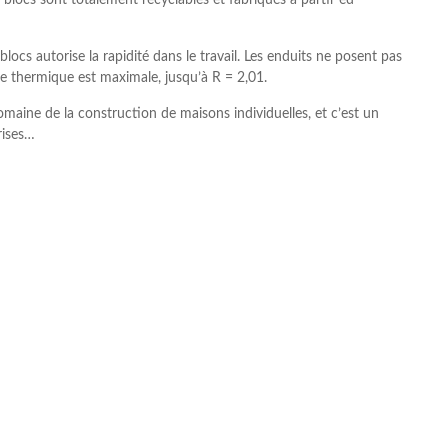
blocs autorise la rapidité dans le travail. Les enduits ne posent pas
ce thermique est maximale, jusqu’à R = 2,01.
omaine de la construction de maisons individuelles, et c’est un
rises…