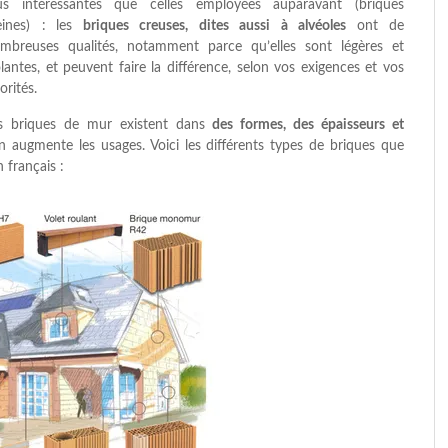
us intéressantes que celles employées auparavant (briques
eines) :
les
briques creuses, dites aussi à alvéoles
ont de
mbreuses qualités, notamment parce qu’elles sont légères et
olantes, et peuvent faire la différence, selon vos exigences et vos
orités.
s briques de mur existent dans
des formes, des épaisseurs et
 en augmente les usages. Voici les différents types de briques que
n français :