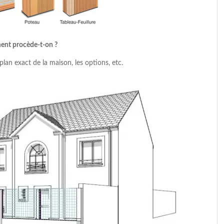
ment procède-t-on ?
lan exact de la maison, les options, etc.