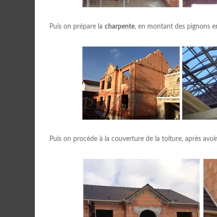
Puis on prépare la
charpente
, en montant des pignons en
Puis on procède à la couverture de la toiture, après avoir