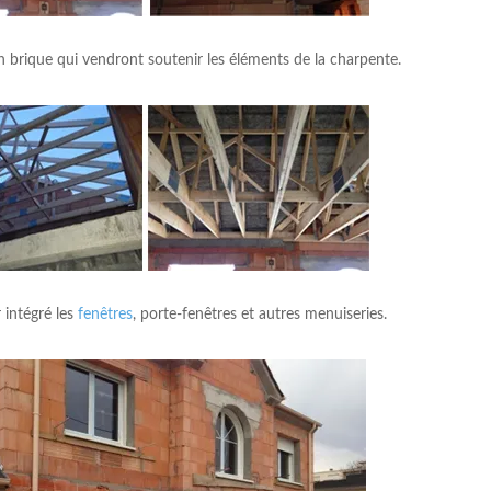
 brique qui vendront soutenir les éléments de la charpente.
 intégré les
fenêtres
, porte-fenêtres et autres menuiseries.