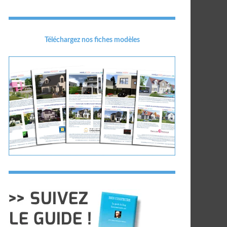
Téléchargez nos fiches modèles