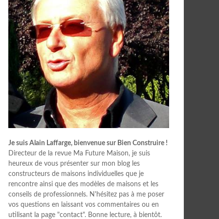
Je suis Alain Laffarge, bienvenue sur Bien Construire !
Directeur de la revue Ma Future Maison, je suis
heureux de vous présenter sur mon blog les
constructeurs de maisons individuelles que je
rencontre ainsi que des modèles de maisons et les
conseils de professionnels. N'hésitez pas à me poser
vos questions en laissant vos commentaires ou en
utilisant la page "contact". Bonne lecture, à bientôt.