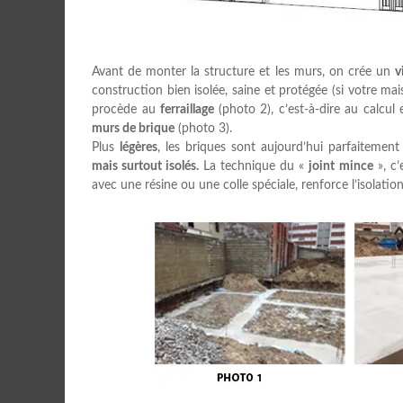
Avant de monter la structure et les murs, on crée un
v
construction bien isolée, saine et protégée (si votre ma
procède au
ferraillage
(photo 2), c’est-à-dire au calcul
murs de brique
(photo 3).
Plus
légères
, les briques sont aujourd’hui parfaitement
mais surtout isolés.
La technique du «
joint mince
», c’
avec une résine ou une colle spéciale, renforce l’isolation