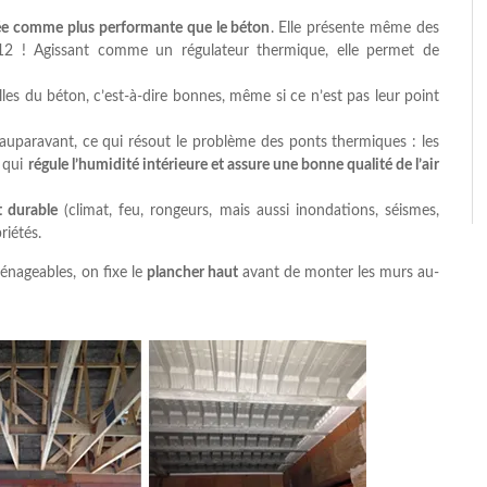
ée comme plus performante que le béton
. Elle présente même des
012 ! Agissant comme un régulateur thermique, elle permet de
les du béton, c’est-à-dire bonnes, même si ce n’est pas leur point
’auparavant, ce qui résout le problème des ponts thermiques : les
e qui
régule l’humidité intérieure et assure une bonne qualité de l’air
t durable
(climat, feu, rongeurs, mais aussi inondations, séismes,
riétés.
énageables, on fixe le
plancher haut
avant de monter les murs au-