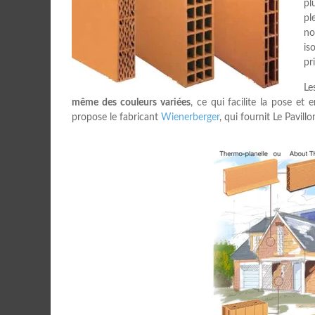
pl
pl
no
is
pri
Le
même des couleurs variées
, ce qui facilite la pose et
propose le fabricant
Wienerberger
, qui fournit Le Pavillo