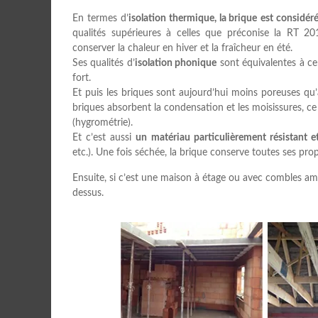
En termes d’
isolation thermique, la brique
est considér
qualités supérieures à celles que préconise la RT 2
conserver la chaleur en hiver et la fraîcheur en été.
Ses qualités d’
isolation phonique
sont équivalentes à cel
fort.
Et puis les briques sont aujourd’hui moins poreuses qu
briques absorbent la condensation et les moisissures, c
(hygrométrie).
Et c’est aussi
un matériau particulièrement résistant e
etc.). Une fois séchée, la brique conserve toutes ses prop
Ensuite, si c’est une maison à étage ou avec combles am
dessus.