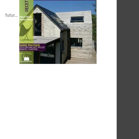
futur…