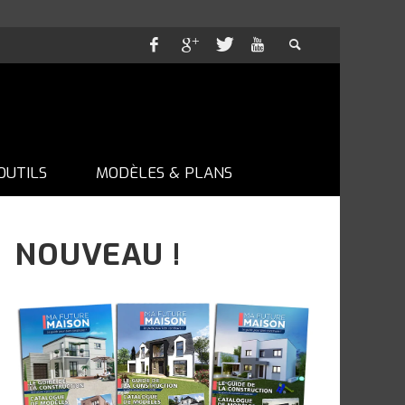
OUTILS
MODÈLES & PLANS
NOUVEAU !