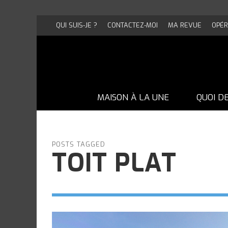
QUI SUIS-JE ?
CONTACTEZ-MOI
MA REVUE
OPÉR
MAISON À LA UNE
QUOI D
POSTS TAGGED
TOIT PLAT
UNE MAISON EN BRIQUE PAS COMME
UNE MAISON EN BRIQUE PAS COMME
UNE MAISON EN BRIQUE PAS COMME
UNE MAISON EN BRIQUE PAS COMME