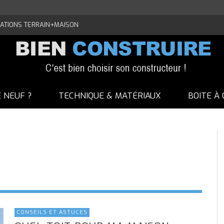
ATIONS TERRAIN+MAISON
E NEUF ?
TECHNIQUE & MATÉRIAUX
BOITE À 
CONSEILS ET ASTUCES