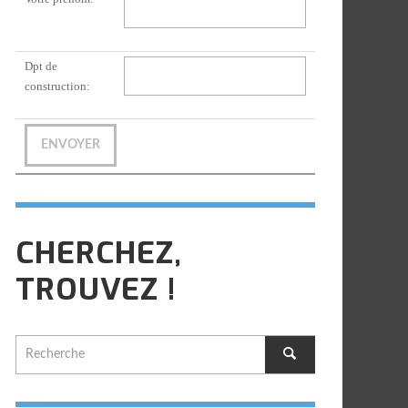
Dpt de
construction:
CHERCHEZ,
TROUVEZ !