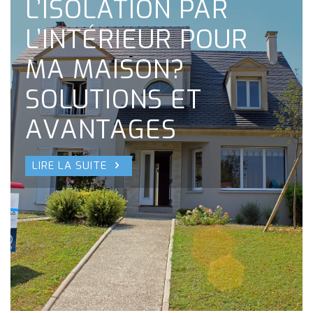
L’ISOLATION PAR
L’INTÉRIEUR POUR
MA MAISON?
SOLUTIONS ET
AVANTAGES
LIRE LA SUITE