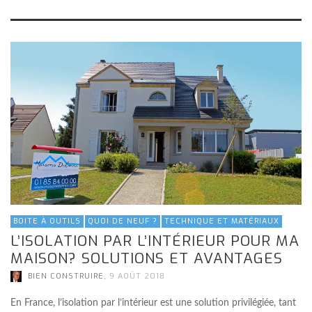
BOITE À OUTILS
QUOI DE NEUF ?
TECHNIQUE ET MATÉRIAUX
L’ISOLATION PAR L’INTÉRIEUR POUR MA
MAISON? SOLUTIONS ET AVANTAGES
,
BIEN CONSTRUIRE
9 AOÛT 2018
En France, l’isolation par l’intérieur est une solution privilégiée, tant