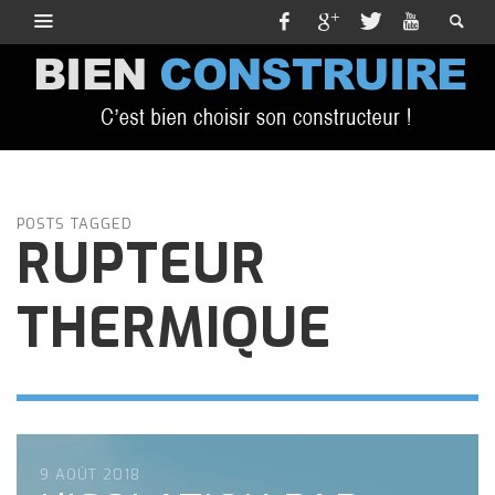
POSTS TAGGED
RUPTEUR
THERMIQUE
9 AOÛT 2018