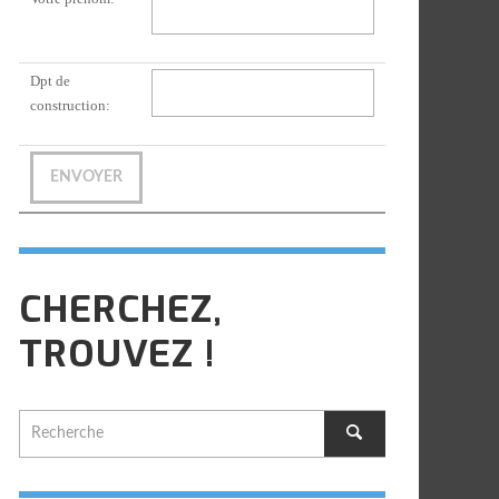
Dpt de
construction:
CHERCHEZ,
TROUVEZ !