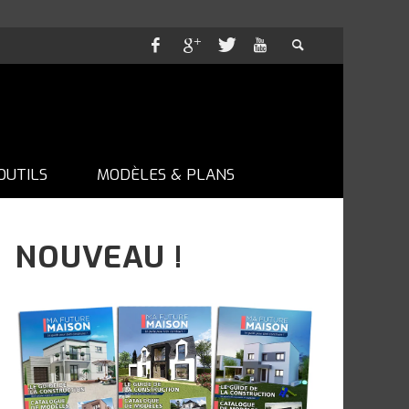
OUTILS
MODÈLES & PLANS
NOUVEAU !