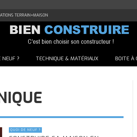
ATIONS TERRAIN+MAISON
E NEUF ?
TECHNIQUE & MATÉRIAUX
BOITE À 
NIQUE
QUOI DE NEUF ?