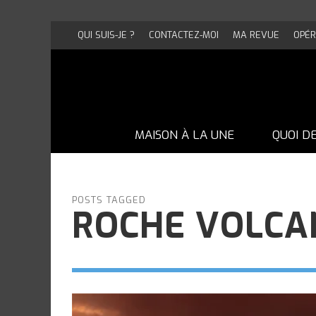
QUI SUIS-JE ?
CONTACTEZ-MOI
MA REVUE
OPÉR
MAISON À LA UNE
QUOI D
POSTS TAGGED
ROCHE VOLCA
UNE MAISON EN BRIQUE PAS COMME
UNE MAISON EN BRIQUE PAS COMME
UNE MAISON EN BRIQUE PAS COMME
UNE MAISON EN BRIQUE PAS COMME