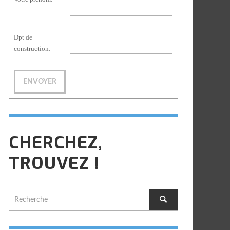
Dpt de
construction:
CHERCHEZ,
TROUVEZ !