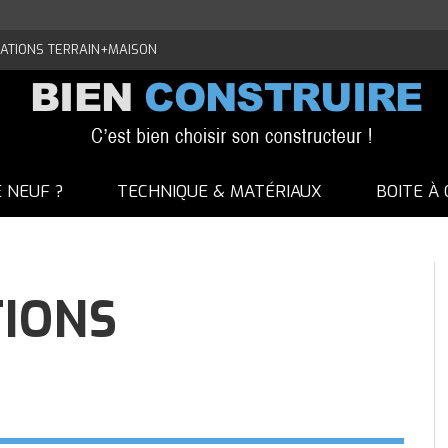
ATIONS TERRAIN+MAISON
E NEUF ?
TECHNIQUE & MATÉRIAUX
BOITE À 
IONS