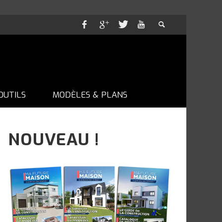
OUTILS
MODÈLES & PLANS
NOUVEAU !