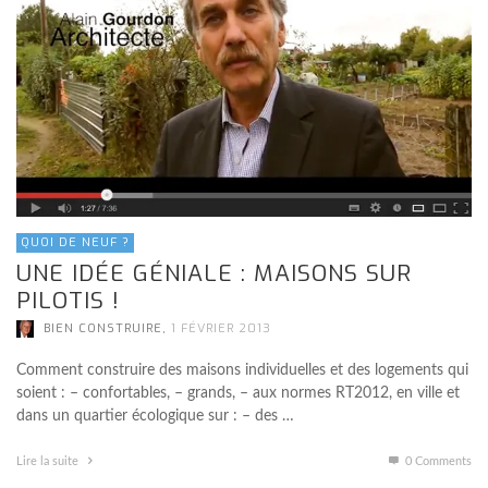
QUOI DE NEUF ?
UNE IDÉE GÉNIALE : MAISONS SUR
PILOTIS !
,
BIEN CONSTRUIRE
1 FÉVRIER 2013
Comment construire des maisons individuelles et des logements qui
soient : – confortables, – grands, – aux normes RT2012, en ville et
dans un quartier écologique sur : – des …
Lire la suite
0 Comments