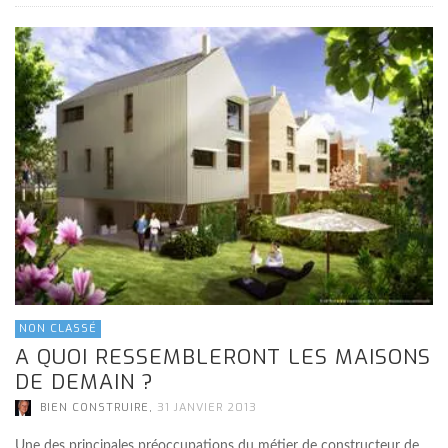
NON CLASSÉ
A QUOI RESSEMBLERONT LES MAISONS
DE DEMAIN ?
,
BIEN CONSTRUIRE
31 JANVIER 2013
Une des principales préoccupations du métier de constructeur de