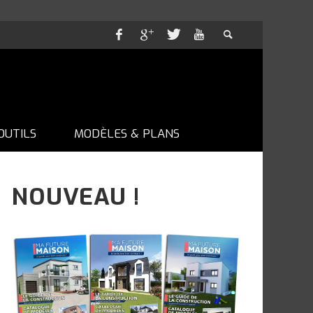
OUTILS
MODÈLES & PLANS
NOUVEAU !