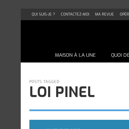
QUI SUIS-JE ?
CONTACTEZ-MOI
MA REVUE
OPÉR
MAISON À LA UNE
QUOI D
POSTS TAGGED
LOI PINEL
UNE MAISON EN BRIQUE PAS COMME
UNE MAISON EN BRIQUE PAS COMME
UNE MAISON EN BRIQUE PAS COMME
UNE MAISON EN BRIQUE PAS COMME