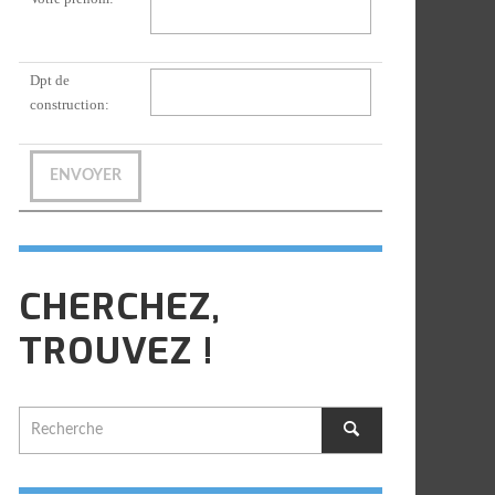
Dpt de
construction:
CHERCHEZ,
TROUVEZ !