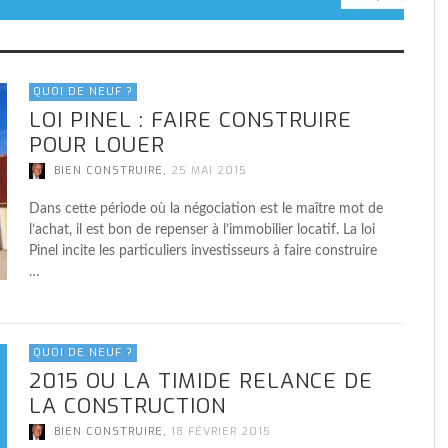
QUOI DE NEUF ?
LOI PINEL : FAIRE CONSTRUIRE
POUR LOUER
,
BIEN CONSTRUIRE
25 MAI 2015
Dans cette période où la négociation est le maître mot de
l’achat, il est bon de repenser à l’immobilier locatif. La loi
Pinel incite les particuliers investisseurs à faire construire
…
QUOI DE NEUF ?
2015 OU LA TIMIDE RELANCE DE
LA CONSTRUCTION
,
BIEN CONSTRUIRE
18 FÉVRIER 2015