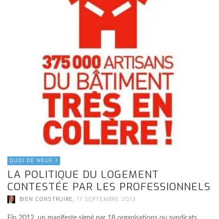
QUOI DE NEUF ?
LA POLITIQUE DU LOGEMENT
CONTESTÉE PAR LES PROFESSIONNELS
,
BIEN CONSTRUIRE
17 SEPTEMBRE 2013
Fin 2012, un manifeste signé par 18 organisations ou syndicats