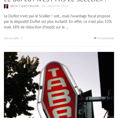
,
BIEN CONSTRUIRE
29 JANVIER 2013
Le Duflot n’est pas le Scellier ! soit…mais l’avantage fiscal proposé
par le dispositif Duflot est plus incitatif. En effet, ce n’est plus 13%
mais 18% de réduction d’impôt sur le …
Lire la suite
0 Comments