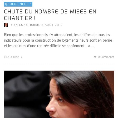
QUOI DE NEUF ?
CHUTE DU NOMBRE DE MISES EN
CHANTIER !
,
BIEN CONSTRUIRE
6 AOÛT 2012
Bien que les professionnels s’y attendaient, les chiffres de tous les
indicateurs pour la construction de logements neufs sont en berne
et les craintes d’une rentrée difficile se confirment. La …
Lire la suite
0 Comments