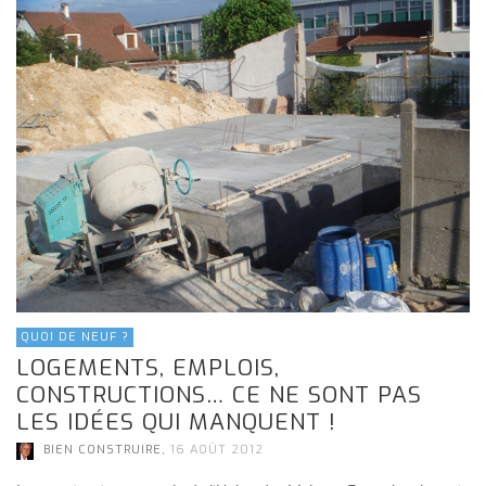
QUOI DE NEUF ?
LOGEMENTS, EMPLOIS,
CONSTRUCTIONS… CE NE SONT PAS
LES IDÉES QUI MANQUENT !
,
BIEN CONSTRUIRE
16 AOÛT 2012