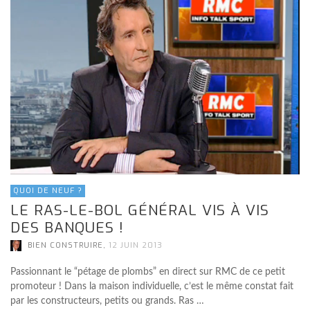
QUOI DE NEUF ?
LE RAS-LE-BOL GÉNÉRAL VIS À VIS
DES BANQUES !
,
BIEN CONSTRUIRE
12 JUIN 2013
Passionnant le “pétage de plombs” en direct sur RMC de ce petit
promoteur ! Dans la maison individuelle, c’est le même constat fait
par les constructeurs, petits ou grands. Ras …