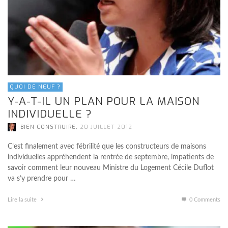
QUOI DE NEUF ?
Y-A-T-IL UN PLAN POUR LA MAISON
INDIVIDUELLE ?
,
BIEN CONSTRUIRE
20 JUILLET 2012
C’est finalement avec fébrilité que les constructeurs de maisons
individuelles appréhendent la rentrée de septembre, impatients de
savoir comment leur nouveau Ministre du Logement Cécile Duflot
va s’y prendre pour …
Lire la suite
0 Comments