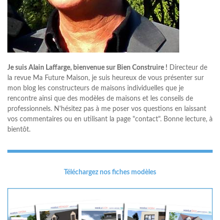
Je suis Alain Laffarge, bienvenue sur Bien Construire !
Directeur de
la revue Ma Future Maison, je suis heureux de vous présenter sur
mon blog les constructeurs de maisons individuelles que je
rencontre ainsi que des modèles de maisons et les conseils de
professionnels. N'hésitez pas à me poser vos questions en laissant
vos commentaires ou en utilisant la page "contact". Bonne lecture, à
bientôt.
Téléchargez nos fiches modèles