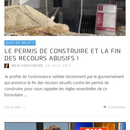
QUOI DE NEUF ?
LE PERMIS DE CONSTRUIRE ET LA FIN
DES RECOURS ABUSIFS !
,
BIEN CONSTRUIRE
28 AOÛT 2013
Je profite de l’ordonnance validée récemment par le gouvernement
qui annonce la fin des recours abusifs contre les permis de
construire, pour vous rappeler les règles essentielles de ce
formulaire …
Lire la suite
0 Comments