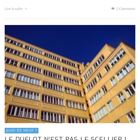
Lire la suite
2
Comments
QUOI DE NEUF ?
LE DUFLOT N’EST PAS LE SCELLIER !