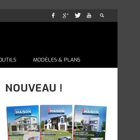
OUTILS
MODÈLES & PLANS
NOUVEAU !