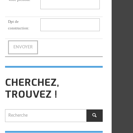
Dpt de
construction:
CHERCHEZ,
TROUVEZ !