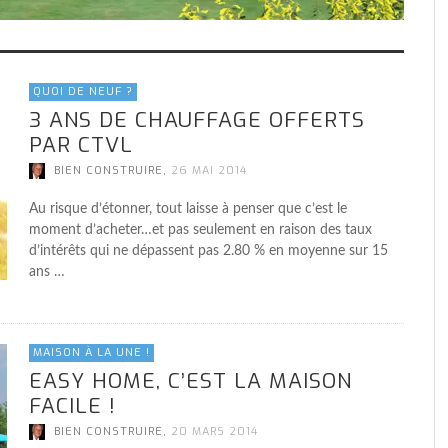
QUOI DE NEUF ?
3 ANS DE CHAUFFAGE OFFERTS
PAR CTVL
,
BIEN CONSTRUIRE
26 MAI 2014
Au risque d’étonner, tout laisse à penser que c’est le
moment d’acheter…et pas seulement en raison des taux
d’intérêts qui ne dépassent pas 2.80 % en moyenne sur 15
ans …
MAISON À LA UNE !
EASY HOME, C’EST LA MAISON
FACILE !
,
BIEN CONSTRUIRE
20 MARS 2014