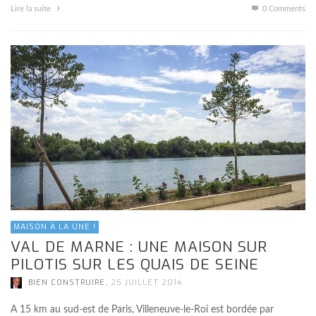
Lire la suite
0 Comments
MAISON À LA UNE !
VAL DE MARNE : UNE MAISON SUR
PILOTIS SUR LES QUAIS DE SEINE
,
BIEN CONSTRUIRE
25 JUILLET 2014
A 15 km au sud-est de Paris, Villeneuve-le-Roi est bordée par