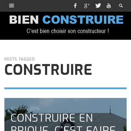
POSTS TAGGED
CONSTRUIRE
10 MARS 2016
CONSTRUIRE EN
BRIQUE, C’EST FAIRE