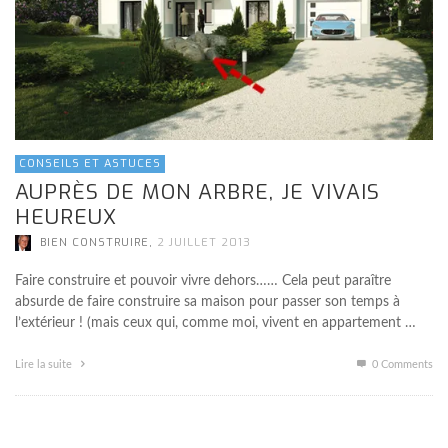
CONSEILS ET ASTUCES
AUPRÈS DE MON ARBRE, JE VIVAIS
HEUREUX
,
BIEN CONSTRUIRE
2 JUILLET 2013
Faire construire et pouvoir vivre dehors…… Cela peut paraître
absurde de faire construire sa maison pour passer son temps à
l’extérieur ! (mais ceux qui, comme moi, vivent en appartement …
Lire la suite
0 Comments