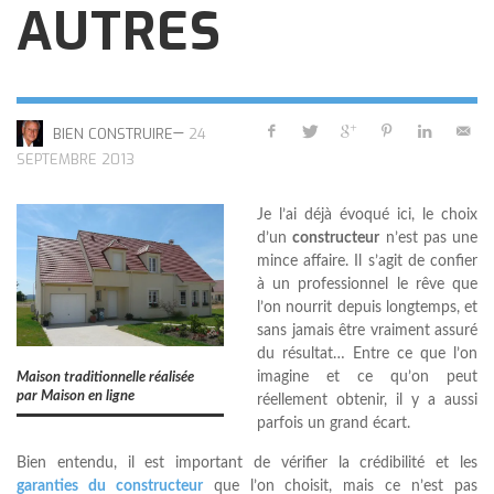
AUTRES
—
BIEN CONSTRUIRE
24
SEPTEMBRE 2013
Je l’ai déjà évoqué ici, le choix
d’un
constructeur
n’est pas une
mince affaire. Il s’agit de confier
à un professionnel le rêve que
l’on nourrit depuis longtemps, et
sans jamais être vraiment assuré
du résultat… Entre ce que l’on
imagine et ce qu’on peut
Maison traditionnelle réalisée
par Maison en ligne
réellement obtenir, il y a aussi
parfois un grand écart.
Bien entendu, il est important de vérifier la crédibilité et les
garanties du constructeur
que l’on choisit, mais ce n’est pas