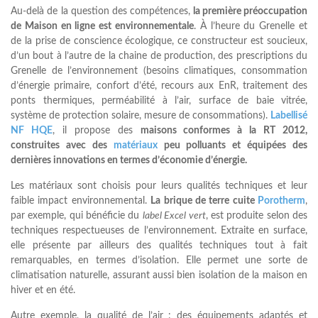
Au-delà de la question des compétences,
la première préoccupation
de Maison en ligne est environnementale
. À l’heure du Grenelle et
de la prise de conscience écologique, ce constructeur est soucieux,
d’un bout à l’autre de la chaine de production, des prescriptions du
Grenelle de l’environnement (besoins climatiques, consommation
d’énergie primaire, confort d’été, recours aux EnR, traitement des
ponts thermiques, perméabilité à l’air, surface de baie vitrée,
système de protection solaire, mesure de consommations).
Labellisé
NF HQE
, il propose des
maisons conformes à la RT 2012,
construites avec des
matériaux
peu polluants et équipées des
dernières innovations en termes d’économie d’énergie.
Les matériaux sont choisis pour leurs qualités techniques et leur
faible impact environnemental.
La brique de terre cuite
Porotherm
,
par exemple, qui bénéficie du
label Excel vert
, est produite selon des
techniques respectueuses de l’environnement. Extraite en surface,
elle présente par ailleurs des qualités techniques tout à fait
remarquables, en termes d’isolation. Elle permet une sorte de
climatisation naturelle, assurant aussi bien isolation de la maison en
hiver et en été.
Autre exemple, la qualité de l’air : des équipements adaptés et