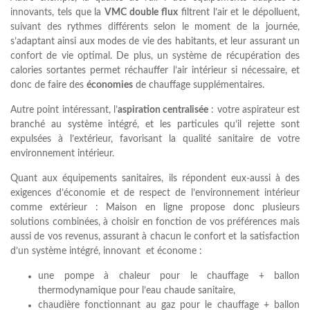
innovants, tels que la
VMC double flux
filtrent l’air et le dépolluent,
suivant des rythmes différents selon le moment de la journée,
s’adaptant ainsi aux modes de vie des habitants, et leur assurant un
confort de vie optimal. De plus, un système de récupération des
calories sortantes permet réchauffer l’air intérieur si nécessaire, et
donc de faire des
économies
de chauffage supplémentaires.
Autre point intéressant, l’
aspiration centralisée
: votre aspirateur est
branché au système intégré, et les particules qu’il rejette sont
expulsées à l’extérieur, favorisant la qualité sanitaire de votre
environnement intérieur.
Quant aux équipements sanitaires, ils répondent eux-aussi à des
exigences d’économie et de respect de l’environnement intérieur
comme extérieur : Maison en ligne propose donc plusieurs
solutions combinées, à choisir en fonction de vos préférences mais
aussi de vos revenus, assurant à chacun le confort et la satisfaction
d’un système intégré, innovant et économe :
une pompe à chaleur pour le chauffage + ballon
thermodynamique pour l’eau chaude sanitaire,
chaudière fonctionnant au gaz pour le chauffage + ballon