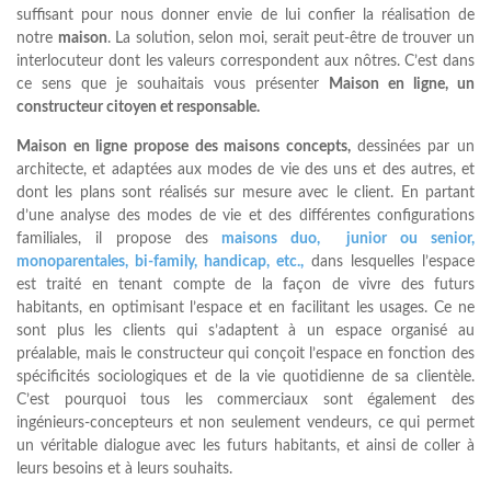
suffisant pour nous donner envie de lui confier la réalisation de
notre
maison
. La solution, selon moi, serait peut-être de trouver un
interlocuteur dont les valeurs correspondent aux nôtres. C’est dans
ce sens que je souhaitais vous présenter
Maison en ligne, un
constructeur citoyen et responsable.
Maison en ligne propose des maisons concepts,
dessinées par un
architecte, et adaptées aux modes de vie des uns et des autres, et
dont les plans sont réalisés sur mesure avec le client. En partant
d’une analyse des modes de vie et des différentes configurations
familiales, il propose des
maisons duo, junior ou senior,
monoparentales, bi-family, handicap, etc.,
dans lesquelles l’espace
est traité en tenant compte de la façon de vivre des futurs
habitants, en optimisant l’espace et en facilitant les usages. Ce ne
sont plus les clients qui s’adaptent à un espace organisé au
préalable, mais le constructeur qui conçoit l’espace en fonction des
spécificités sociologiques et de la vie quotidienne de sa clientèle.
C’est pourquoi tous les commerciaux sont également des
ingénieurs-concepteurs et non seulement vendeurs, ce qui permet
un véritable dialogue avec les futurs habitants, et ainsi de coller à
leurs besoins et à leurs souhaits.