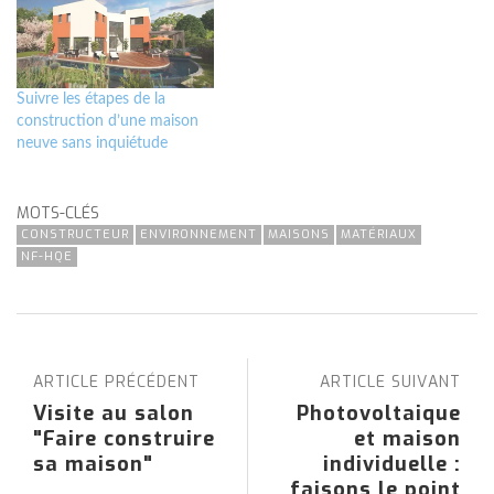
Suivre les étapes de la
construction d’une maison
neuve sans inquiétude
MOTS-CLÉS
CONSTRUCTEUR
ENVIRONNEMENT
MAISONS
MATÉRIAUX
NF-HQE
ARTICLE PRÉCÉDENT
ARTICLE SUIVANT
Visite au salon
Photovoltaique
"Faire construire
et maison
sa maison"
individuelle :
faisons le point