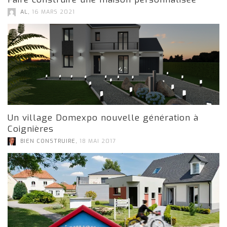
,
AL
16 MARS 2021
Un village Domexpo nouvelle génération à
Coignières
,
BIEN CONSTRUIRE
18 MAI 2017