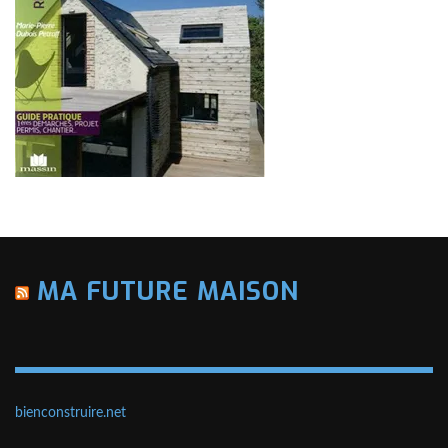
MA FUTURE MAISON
bienconstruire.net