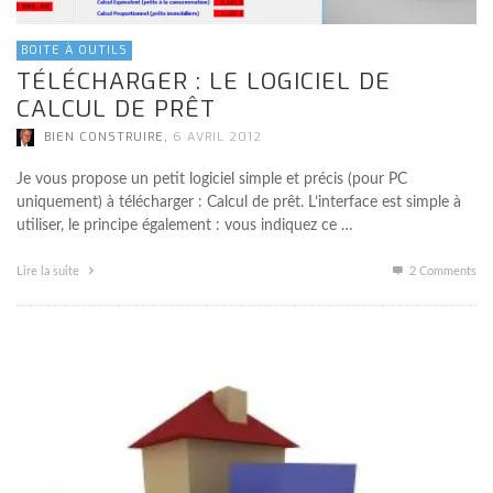
BOITE À OUTILS
TÉLÉCHARGER : LE LOGICIEL DE
CALCUL DE PRÊT
,
BIEN CONSTRUIRE
6 AVRIL 2012
Je vous propose un petit logiciel simple et précis (pour PC
uniquement) à télécharger : Calcul de prêt. L’interface est simple à
utiliser, le principe également : vous indiquez ce …
Lire la suite
2
Comments