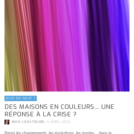
QUOI DE NEUF ?
DES MAISONS EN COULEURS… UNE
RÉPONSE À LA CRISE ?
,
BIEN CONSTRUIRE
4 AVRIL 2012
Parmi les changements, les évolutions, les modes… dans la