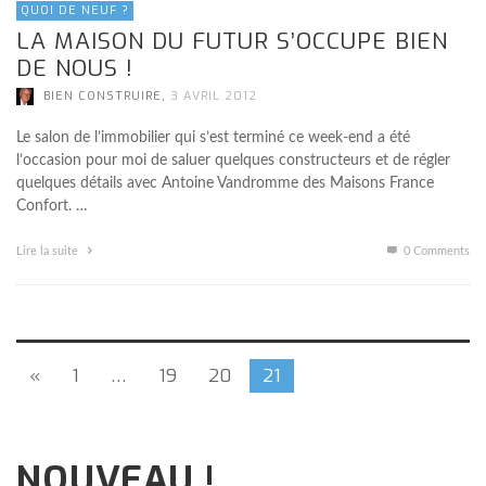
QUOI DE NEUF ?
LA MAISON DU FUTUR S’OCCUPE BIEN
DE NOUS !
,
BIEN CONSTRUIRE
3 AVRIL 2012
Le salon de l’immobilier qui s’est terminé ce week-end a été
l’occasion pour moi de saluer quelques constructeurs et de régler
quelques détails avec Antoine Vandromme des Maisons France
Confort. …
Lire la suite
0 Comments
«
1
…
19
20
21
NOUVEAU !