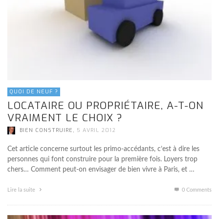
QUOI DE NEUF ?
LOCATAIRE OU PROPRIÉTAIRE, A-T-ON
VRAIMENT LE CHOIX ?
,
BIEN CONSTRUIRE
5 AVRIL 2012
Cet article concerne surtout les primo-accédants, c’est à dire les
personnes qui font construire pour la première fois. Loyers trop
chers… Comment peut-on envisager de bien vivre à Paris, et …
Lire la suite
0 Comments