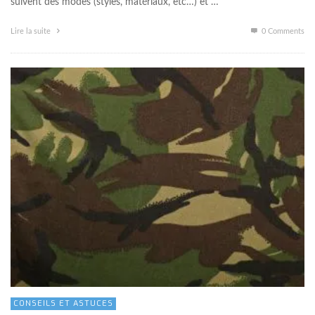
suivent des modes (styles, matériaux, etc…) et …
Lire la suite
0 Comments
CONSEILS ET ASTUCES